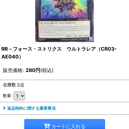
RR－フォース・ストリクス ウルトラレア（CR03-
AE040）
販売価格
:
280
円
(税込)
在庫数 2点
数量
:
返品特約に関する重要事項
カートに入れる