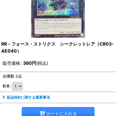
RR－フォース・ストリクス シークレットレア（CR03-
AE040）
販売価格
:
380
円
(税込)
在庫数 3点
数量
:
返品特約に関する重要事項
カートに入れる