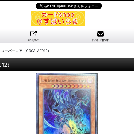
郵送買取
お問い合わせ
ーパーレア（CR03-AE012）
12）