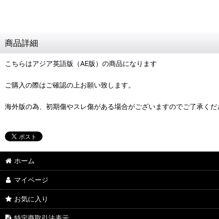
商品詳細
こちらはアジア英語版（AE版）の商品になります
ご購入の際はご確認の上お願い致します。
海外版の為、初期傷やスレ傷がある場合がございますのでご了承くだ
ホーム
マイページ
お気に入り
特定商取引法表示