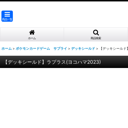
商品一覧
ホーム
商品検索
ホーム
>
ポケモンカードゲーム サプライ
>
デッキシールド
>
【デッキシールド】
【デッキシールド】ラプラス(ヨコハマ2023)