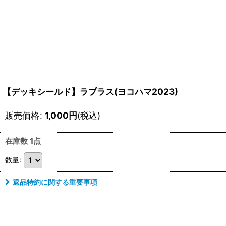
【デッキシールド】ラプラス(ヨコハマ2023)
販売価格
:
1,000
円
(税込)
在庫数 1点
数量
:
返品特約に関する重要事項