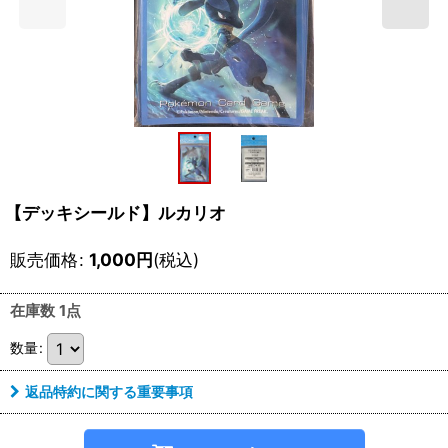
【デッキシールド】ルカリオ
販売価格
:
1,000
円
(税込)
在庫数 1点
数量
:
返品特約に関する重要事項