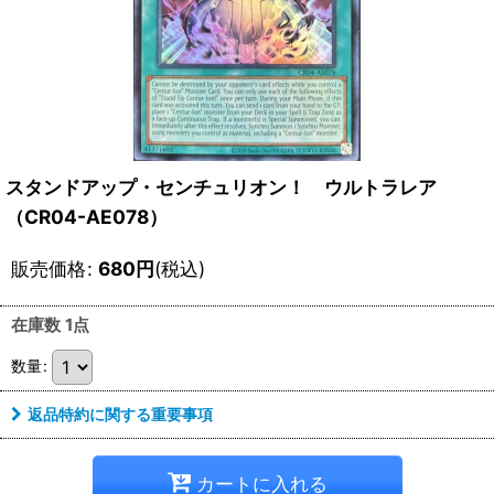
スタンドアップ・センチュリオン！ ウルトラレア
（CR04-AE078）
販売価格
:
680
円
(税込)
在庫数 1点
数量
:
返品特約に関する重要事項
カートに入れる