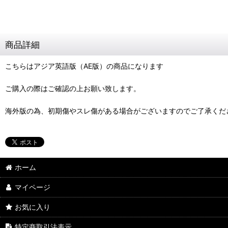
商品詳細
こちらはアジア英語版（AE版）の商品になります
ご購入の際はご確認の上お願い致します。
海外版の為、初期傷やスレ傷がある場合がございますのでご了承くだ
ホーム
マイページ
お気に入り
特定商取引法表示