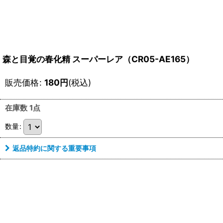
森と目覚の春化精 スーパーレア（CR05-AE165）
販売価格
:
180
円
(税込)
在庫数 1点
数量
:
返品特約に関する重要事項