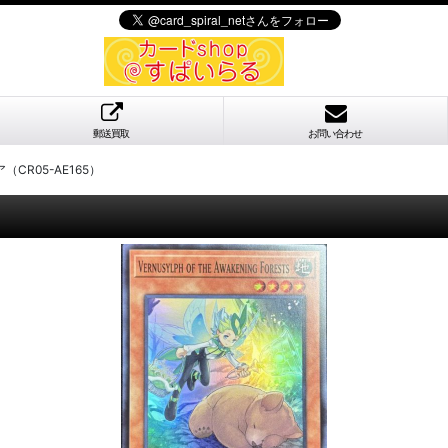
郵送買取
お問い合わせ
CR05-AE165）