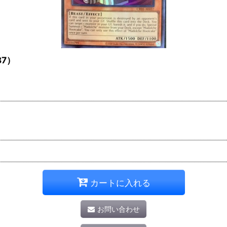
37）
カートに入れる
お問い合わせ