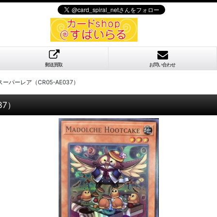
郵送買取
お問い合わせ
パーレア（CR05-AE037）
37）