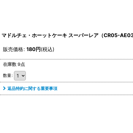
マドルチェ・ホーットケーキ スーパーレア（CR05-AE0
販売価格
:
180
円
(税込)
在庫数 9点
数量
:
返品特約に関する重要事項