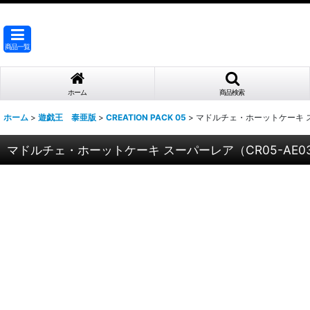
商品一覧
ホーム
商品検索
ホーム
>
遊戯王 泰亜版
>
CREATION PACK 05
>
マドルチェ・ホーットケーキ スー
マドルチェ・ホーットケーキ スーパーレア（CR05-AE0