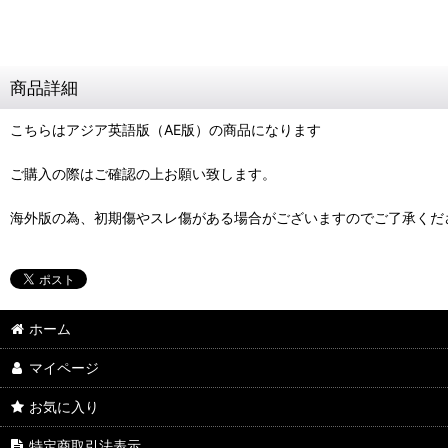
商品詳細
こちらはアジア英語版（AE版）の商品になります
ご購入の際はご確認の上お願い致します。
海外版の為、初期傷やスレ傷がある場合がございますのでご了承くだ
ホーム
マイページ
お気に入り
特定商取引法表示