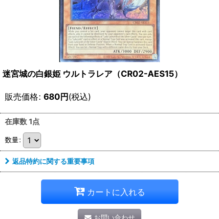
迷宮城の白銀姫 ウルトラレア（CR02-AES15）
販売価格
:
680
円
(税込)
在庫数 1点
数量
:
返品特約に関する重要事項
カートに入れる
お問い合わせ