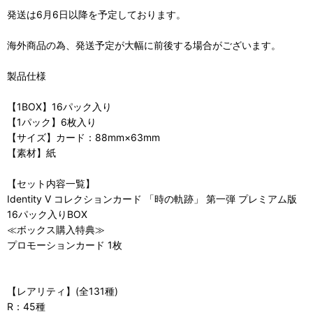
発送は6月6日以降を予定しております。
海外商品の為、発送予定が大幅に前後する場合がございます。
製品仕様
【1BOX】16パック入り
【1パック】6枚入り
【サイズ】カード：88mm×63mm
【素材】紙
【セット内容一覧】
Identity V コレクションカード 「時の軌跡」 第一弾 プレミアム版
16パック入りBOX
≪ボックス購入特典≫
プロモーションカード 1枚
【レアリティ】(全131種)
R：45種