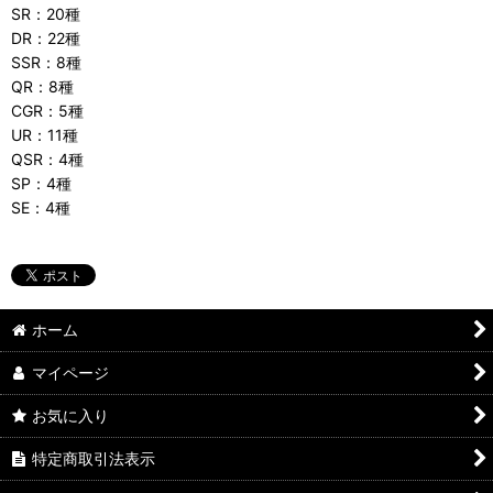
SR：20種
DR：22種
SSR：8種
QR：8種
CGR：5種
UR：11種
QSR：4種
SP：4種
SE：4種
ホーム
マイページ
お気に入り
特定商取引法表示