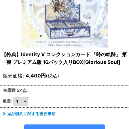
【特典】Identity V コレクションカード 「時の軌跡」 第
一弾 プレミアム版 16パック入りBOX[Glorious Soul]
販売価格
:
4,400
円
(税込)
在庫数 24点
数量
:
返品特約に関する重要事項