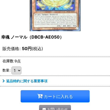
幸魂 ノーマル（DBCB-AE050）
販売価格
:
50
円
(税込)
在庫数 9点
数量
:
返品特約に関する重要事項
カートに入れる
お問い合わせ