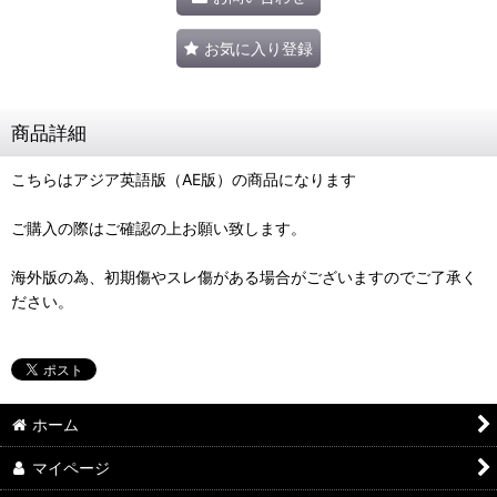
お気に入り登録
商品詳細
こちらはアジア英語版（AE版）の商品になります
ご購入の際はご確認の上お願い致します。
海外版の為、初期傷やスレ傷がある場合がございますのでご了承く
ださい。
ホーム
マイページ