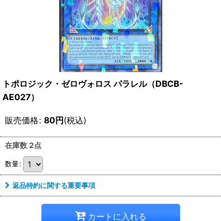
トポロジック・ゼロヴォロス パラレル（DBCB-
AE027）
販売価格
:
80
円
(税込)
在庫数 2点
数量
:
返品特約に関する重要事項
カートに入れる