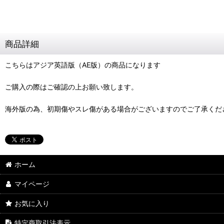
商品詳細
こちらはアジア英語版（AE版）の商品になります
ご購入の際はご確認の上お願い致します。
海外版の為、初期傷やスレ傷がある場合がございますのでご了承くだ
ホーム
マイページ
お気に入り
特定商取引法表示