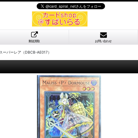
郵送買取
お問い合わせ
e スーパーレア（DBCB-AE017）