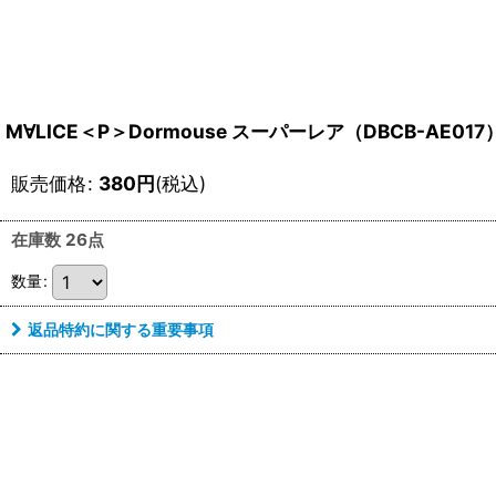
M∀LICE＜P＞Dormouse スーパーレア（DBCB-AE017
販売価格
:
380
円
(税込)
在庫数 26点
数量
:
返品特約に関する重要事項