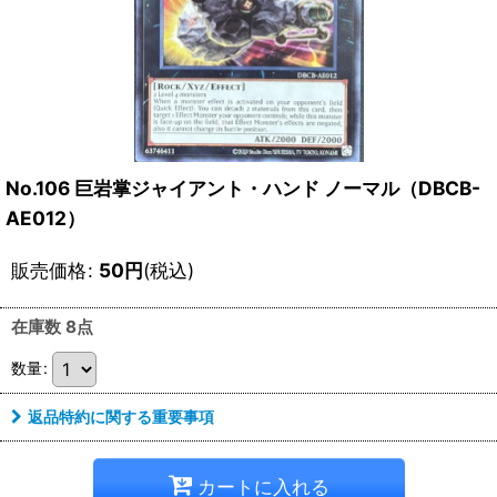
No.106 巨岩掌ジャイアント・ハンド ノーマル（DBCB-
AE012）
販売価格
:
50
円
(税込)
在庫数 8点
数量
:
返品特約に関する重要事項
カートに入れる