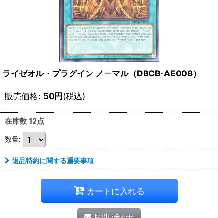
ライゼオル・プラグイン ノーマル（DBCB-AE008）
販売価格
:
50
円
(税込)
在庫数 12点
数量
:
返品特約に関する重要事項
カートに入れる
お問い合わせ