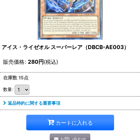
アイス・ライゼオル スーパーレア（DBCB-AE003）
販売価格
:
280
円
(税込)
在庫数 15点
数量
:
返品特約に関する重要事項
カートに入れる
お問い合わせ