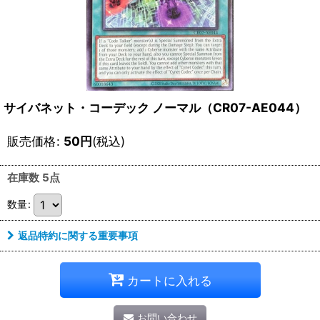
サイバネット・コーデック ノーマル（CR07-AE044）
販売価格
:
50
円
(税込)
在庫数 5点
数量
:
返品特約に関する重要事項
カートに入れる
お問い合わせ