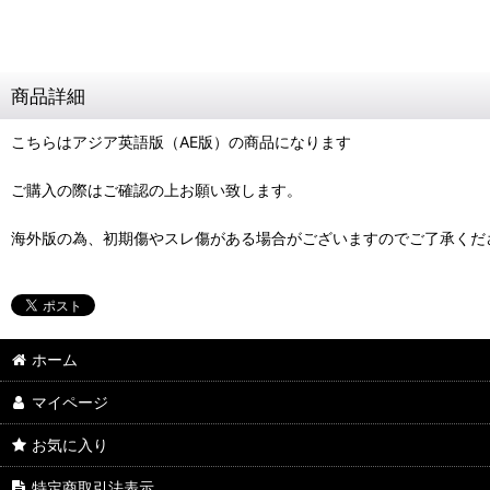
商品詳細
こちらはアジア英語版（AE版）の商品になります
ご購入の際はご確認の上お願い致します。
海外版の為、初期傷やスレ傷がある場合がございますのでご了承くだ
ホーム
マイページ
お気に入り
特定商取引法表示