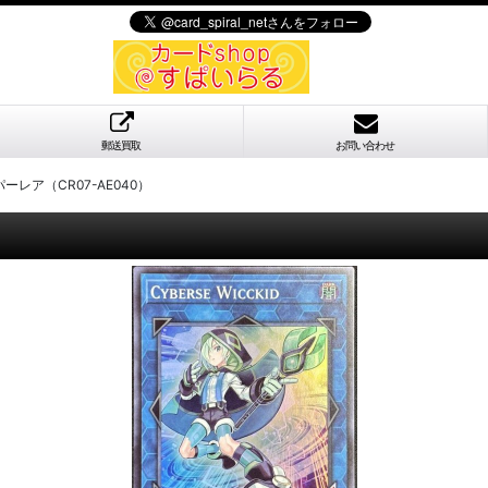
郵送買取
お問い合わせ
レア（CR07-AE040）