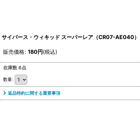
サイバース・ウィキッド スーパーレア（CR07-AE040）
販売価格
:
180
円
(税込)
在庫数 6点
数量
:
返品特約に関する重要事項