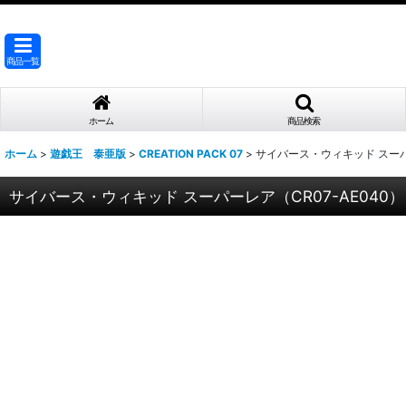
商品一覧
ホーム
商品検索
ホーム
>
遊戯王 泰亜版
>
CREATION PACK 07
>
サイバース・ウィキッド スーパー
サイバース・ウィキッド スーパーレア（CR07-AE040）