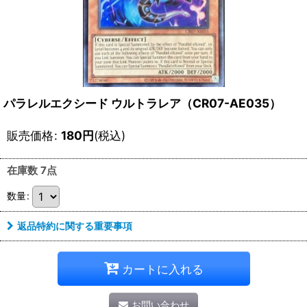
パラレルエクシード ウルトラレア（CR07-AE035）
販売価格
:
180
円
(税込)
在庫数 7点
数量
:
返品特約に関する重要事項
カートに入れる
お問い合わせ