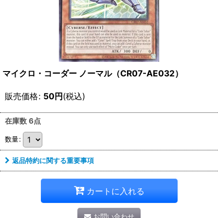
マイクロ・コーダー ノーマル（CR07-AE032）
販売価格
:
50
円
(税込)
在庫数 6点
数量
:
返品特約に関する重要事項
カートに入れる
お問い合わせ