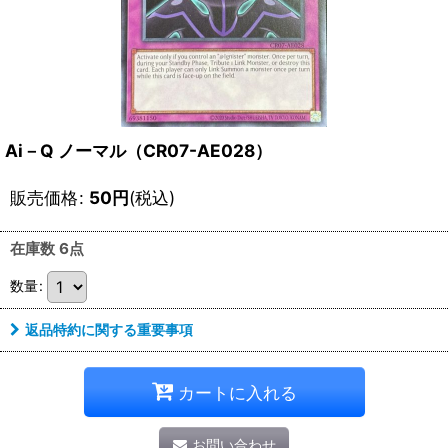
Ai－Q ノーマル（CR07-AE028）
販売価格
:
50
円
(税込)
在庫数 6点
数量
:
返品特約に関する重要事項
カートに入れる
お問い合わせ