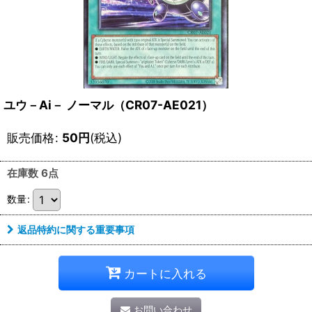
ユウ－Ai－ ノーマル（CR07-AE021）
販売価格
:
50
円
(税込)
在庫数 6点
数量
:
返品特約に関する重要事項
カートに入れる
お問い合わせ