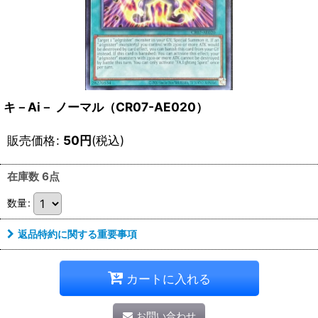
キ－Ai－ ノーマル（CR07-AE020）
販売価格
:
50
円
(税込)
在庫数 6点
数量
:
返品特約に関する重要事項
カートに入れる
お問い合わせ