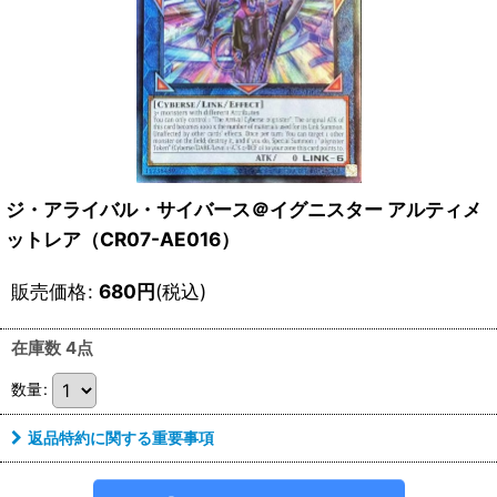
ジ・アライバル・サイバース＠イグニスター アルティメ
ットレア（CR07-AE016）
販売価格
:
680
円
(税込)
在庫数 4点
数量
:
返品特約に関する重要事項