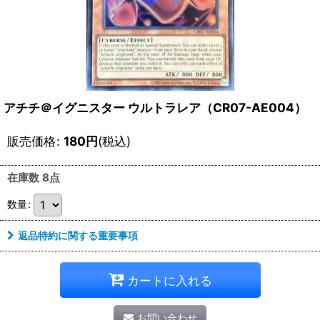
アチチ＠イグニスター ウルトラレア（CR07-AE004）
販売価格
:
180
円
(税込)
在庫数 8点
数量
:
返品特約に関する重要事項
カートに入れる
お問い合わせ