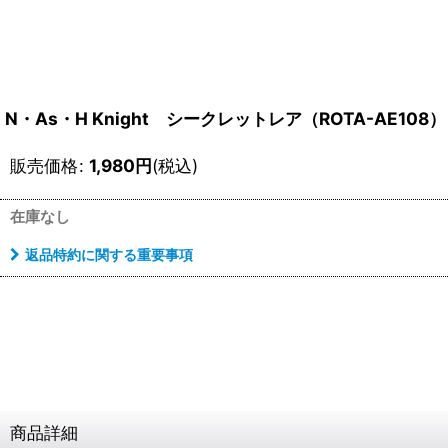
N・As・H Knight シークレットレア（ROTA-AE108）
販売価格
:
1,980
円
(税込)
在庫なし
返品特約に関する重要事項
商品詳細