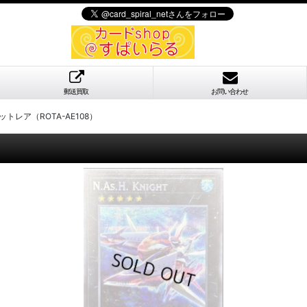
郵送買取
お問い合わせ
レットレア（ROTA-AE108）