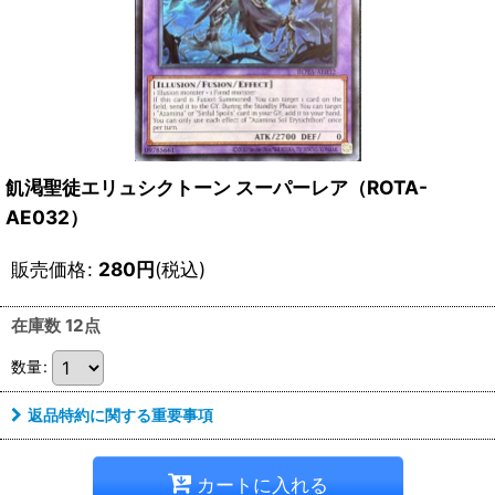
飢渇聖徒エリュシクトーン スーパーレア（ROTA-
AE032）
販売価格
:
280
円
(税込)
在庫数 12点
数量
:
返品特約に関する重要事項
カートに入れる