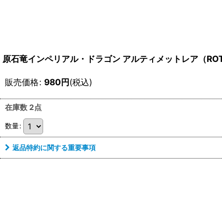
原石竜インペリアル・ドラゴン アルティメットレア（ROTA
販売価格
:
980
円
(税込)
在庫数 2点
数量
:
返品特約に関する重要事項