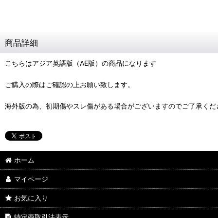
商品詳細
こちらはアジア英語版（AE版）の商品になります
ご購入の際はご確認の上お願い致します。
海外版の為、初期傷やスレ傷がある場合がございますのでご了承くだ
ホーム
マイページ
お気に入り
特定商取引法表示