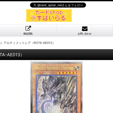
郵送買取
お問い合わせ
アルティメットレア（ROTA-AE013）
-AE013）