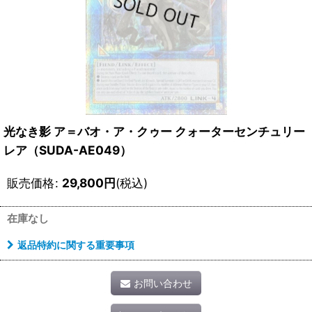
光なき影 ア＝バオ・ア・クゥー クォーターセンチュリー
レア（SUDA-AE049）
販売価格
:
29,800
円
(税込)
在庫なし
返品特約に関する重要事項
お問い合わせ