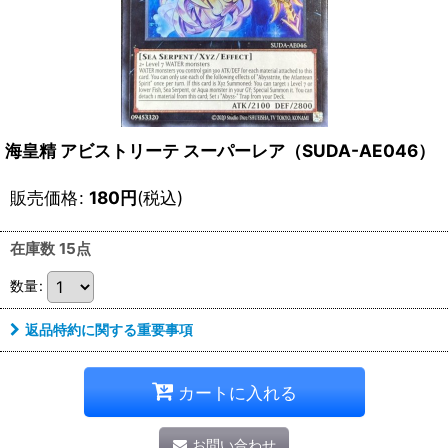
海皇精 アビストリーテ スーパーレア（SUDA-AE046）
販売価格
:
180
円
(税込)
在庫数 15点
数量
:
返品特約に関する重要事項
カートに入れる
お問い合わせ