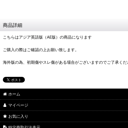
商品詳細
こちらはアジア英語版（AE版）の商品になります
ご購入の際はご確認の上お願い致します。
海外版の為、初期傷やスレ傷がある場合がございますのでご了承くだ
ホーム
マイページ
お気に入り
特定商取引法表示