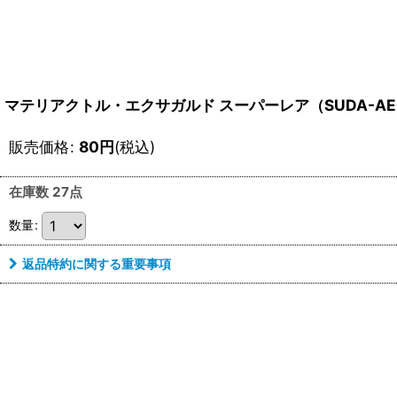
マテリアクトル・エクサガルド スーパーレア（SUDA-AE
販売価格
:
80
円
(税込)
在庫数 27点
数量
:
返品特約に関する重要事項