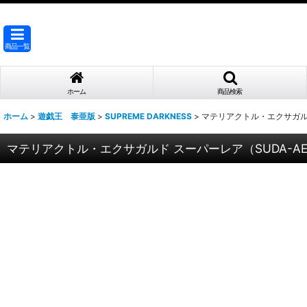
商品一覧
ホーム
商品検索
ホーム
>
遊戯王 泰亜版
>
SUPREME DARKNESS
>
マテリアクトル・エクサガルド
マテリアクトル・エクサガルド スーパーレア（SUDA-AE