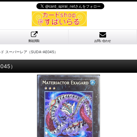
郵送買取
お問い合わせ
 スーパーレア（SUDA-AE045）
045）