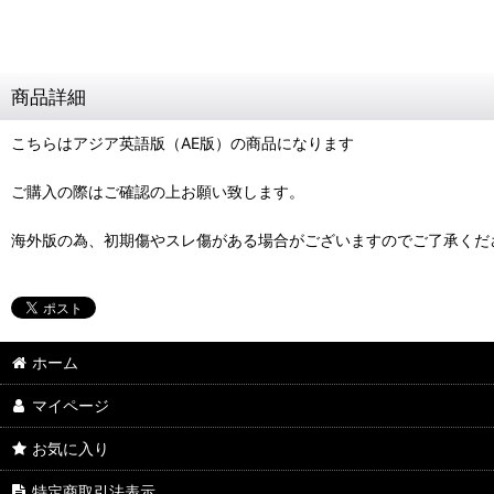
商品詳細
こちらはアジア英語版（AE版）の商品になります
ご購入の際はご確認の上お願い致します。
海外版の為、初期傷やスレ傷がある場合がございますのでご了承くだ
ホーム
マイページ
お気に入り
特定商取引法表示