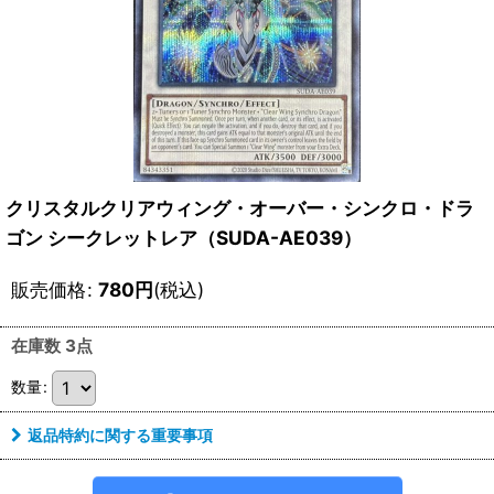
クリスタルクリアウィング・オーバー・シンクロ・ドラ
ゴン シークレットレア（SUDA-AE039）
販売価格
:
780
円
(税込)
在庫数 3点
数量
:
返品特約に関する重要事項