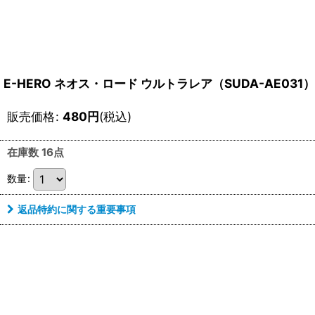
E-HERO ネオス・ロード ウルトラレア（SUDA-AE031）
販売価格
:
480
円
(税込)
在庫数 16点
数量
:
返品特約に関する重要事項