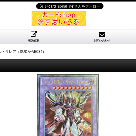
郵送買取
お問い合わせ
ルトラレア（SUDA-AE031）