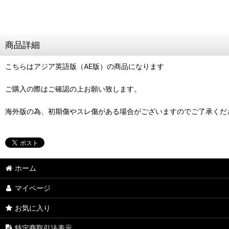
商品詳細
こちらはアジア英語版（AE版）の商品になります
ご購入の際はご確認の上お願い致します。
海外版の為、初期傷やスレ傷がある場合がございますのでご了承くだ
ホーム
マイページ
お気に入り
特定商取引法表示