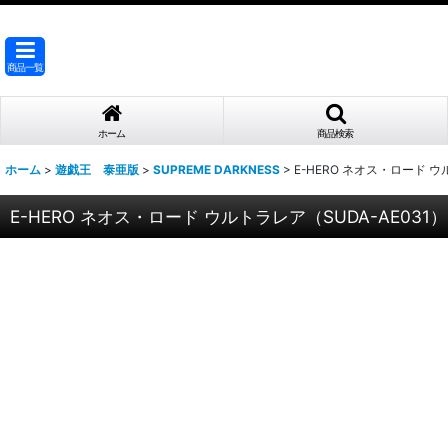
商品一覧
ホーム
商品検索
ホーム
>
遊戯王 泰亜版
>
SUPREME DARKNESS
>
E-HERO ネオス・ロード ウ
E-HERO ネオス・ロード ウルトラレア（SUDA-AE031）