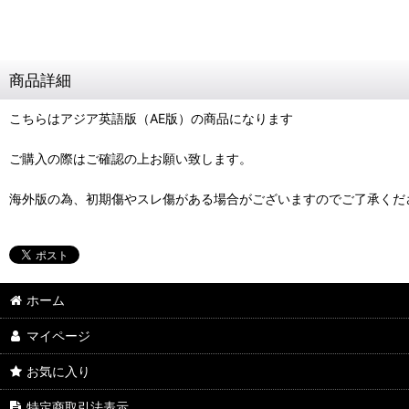
商品詳細
こちらはアジア英語版（AE版）の商品になります
ご購入の際はご確認の上お願い致します。
海外版の為、初期傷やスレ傷がある場合がございますのでご了承くだ
ホーム
マイページ
お気に入り
特定商取引法表示