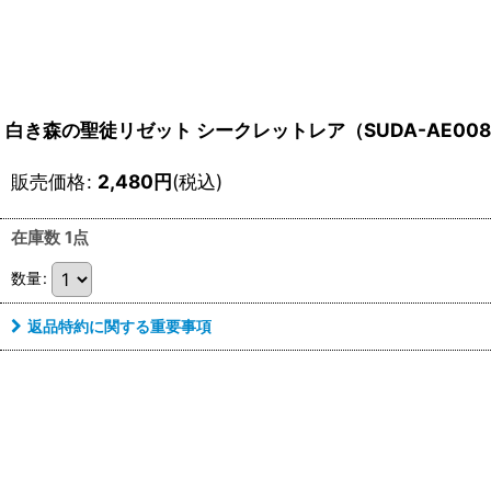
白き森の聖徒リゼット シークレットレア（SUDA-AE00
販売価格
:
2,480
円
(税込)
在庫数 1点
数量
:
返品特約に関する重要事項