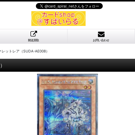
郵送買取
お問い合わせ
ットレア（SUDA-AE008）
8）