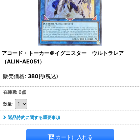
アコード・トーカー＠イグニスター ウルトラレア
（ALIN-AE051）
販売価格
:
380
円
(税込)
在庫数 6点
数量
:
返品特約に関する重要事項
カートに入れる