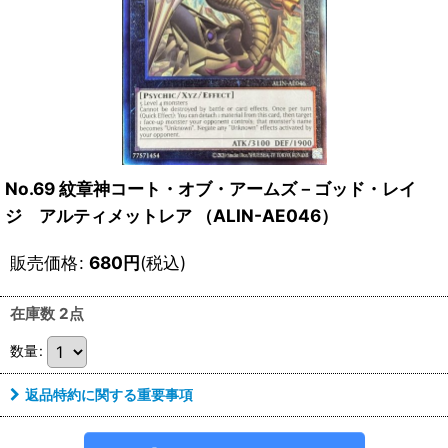
No.69 紋章神コート・オブ・アームズ－ゴッド・レイ
ジ アルティメットレア （ALIN-AE046）
販売価格
:
680
円
(税込)
在庫数 2点
数量
:
返品特約に関する重要事項