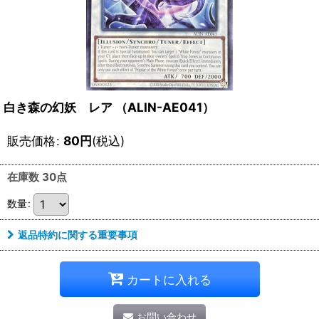
白き森の幻妖 レア （ALIN-AE041）
販売価格
:
80
円
(税込)
在庫数 30点
数量
:
返品特約に関する重要事項
カートに入れる
お問い合わせ