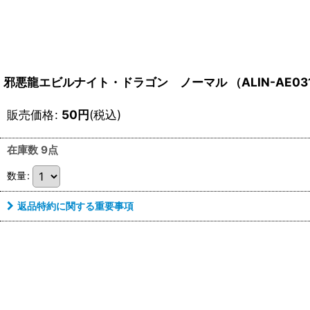
邪悪龍エビルナイト・ドラゴン ノーマル （ALIN-AE03
販売価格
:
50
円
(税込)
在庫数 9点
数量
:
返品特約に関する重要事項