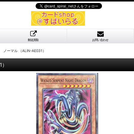
郵送買取
お問い合わせ
ーマル （ALIN-AE031）
1）