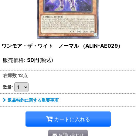
ワンモア・ザ・ワイト ノーマル （ALIN-AE029）
販売価格
:
50
円
(税込)
在庫数 12点
数量
:
返品特約に関する重要事項
カートに入れる
お問い合わせ