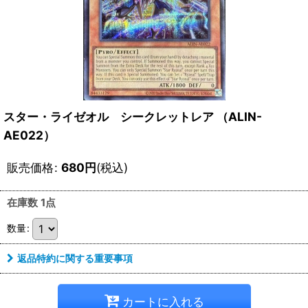
スター・ライゼオル シークレットレア （ALIN-
AE022）
販売価格
:
680
円
(税込)
在庫数 1点
数量
:
返品特約に関する重要事項
カートに入れる