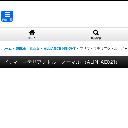
商品一覧
ホーム
商品検索
ホーム
>
遊戯王 泰亜版
>
ALLIANCE INSIGHT
>
プリマ・マテリアクトル ノーマル 
プリマ・マテリアクトル ノーマル （ALIN-AE021）