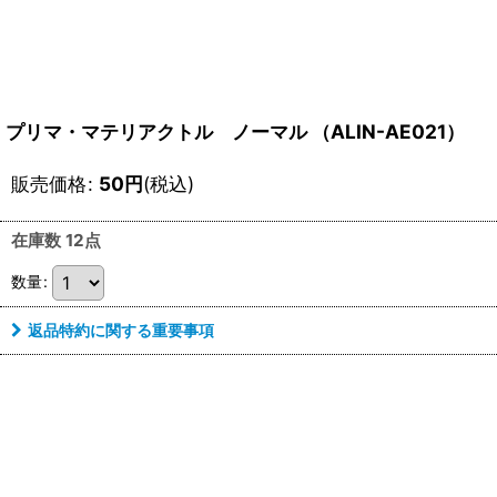
プリマ・マテリアクトル ノーマル （ALIN-AE021）
販売価格
:
50
円
(税込)
在庫数 12点
数量
:
返品特約に関する重要事項