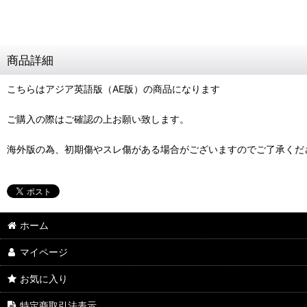
商品詳細
こちらはアジア英語版（AE版）の商品になります
ご購入の際はご確認の上お願い致します。
海外版の為、初期傷やスレ傷がある場合がございますのでご了承くだ
ホーム
マイページ
お気に入り
特定商取引法表示