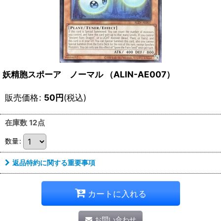
妖精胞スポーア ノーマル （ALIN-AE007）
販売価格
:
50
円
(税込)
在庫数 12点
数量
:
返品特約に関する重要事項
カートに入れる
お問い合わせ