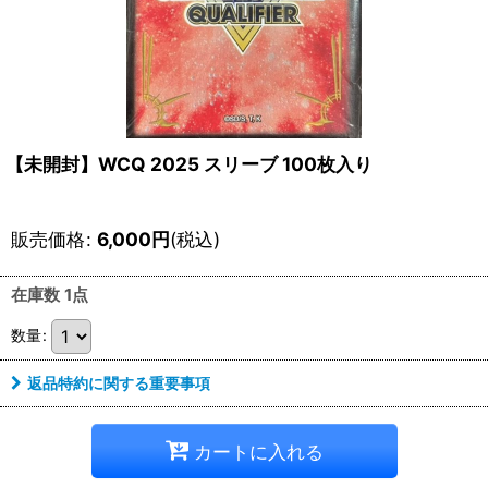
【未開封】WCQ 2025 スリーブ 100枚入り
販売価格
:
6,000
円
(税込)
在庫数 1点
数量
:
返品特約に関する重要事項
カートに入れる