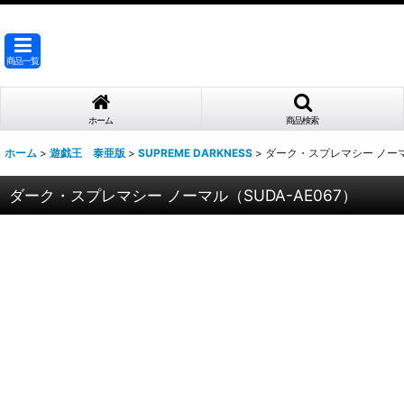
商品一覧
ホーム
商品検索
ホーム
>
遊戯王 泰亜版
>
SUPREME DARKNESS
>
ダーク・スプレマシー ノーマル
ダーク・スプレマシー ノーマル（SUDA-AE067）