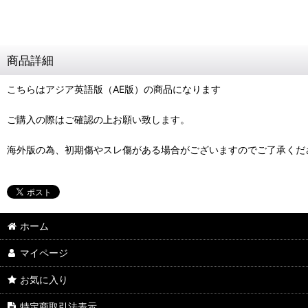
商品詳細
こちらはアジア英語版（AE版）の商品になります
ご購入の際はご確認の上お願い致します。
海外版の為、初期傷やスレ傷がある場合がございますのでご了承くだ
ホーム
マイページ
お気に入り
特定商取引法表示