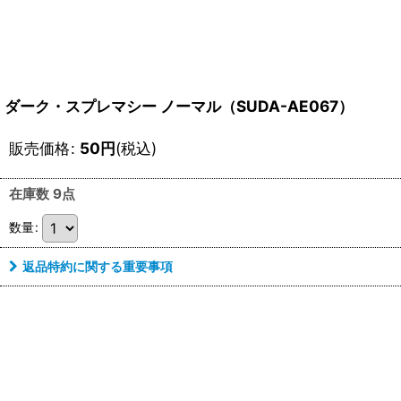
ダーク・スプレマシー ノーマル（SUDA-AE067）
販売価格
:
50
円
(税込)
在庫数 9点
数量
:
返品特約に関する重要事項