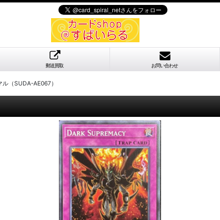
郵送買取
お問い合わせ
（SUDA-AE067）