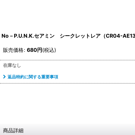
No－P.U.N.K.セアミン シークレットレア（CR04-AE1
販売価格
:
680
円
(税込)
在庫なし
返品特約に関する重要事項
商品詳細