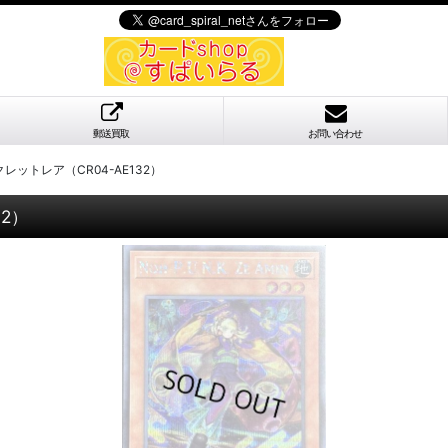
郵送買取
お問い合わせ
クレットレア（CR04-AE132）
32）