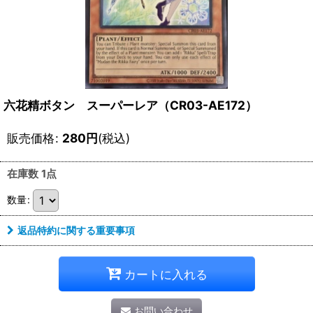
六花精ボタン スーパーレア（CR03-AE172）
販売価格
:
280
円
(税込)
在庫数 1点
数量
:
返品特約に関する重要事項
カートに入れる
お問い合わせ