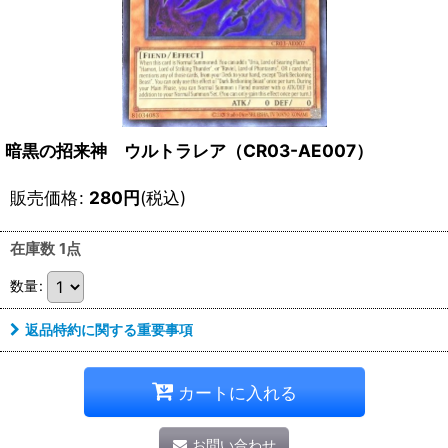
暗黒の招来神 ウルトラレア（CR03-AE007）
販売価格
:
280
円
(税込)
在庫数 1点
数量
:
返品特約に関する重要事項
カートに入れる
お問い合わせ