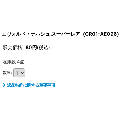
エヴォルド・ナハシュ スーパーレア（CR01-AE096）
販売価格
:
80
円
(税込)
在庫数 4点
数量
:
返品特約に関する重要事項