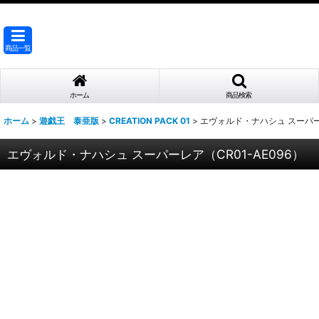
商品一覧
ホーム
商品検索
ホーム
>
遊戯王 泰亜版
>
CREATION PACK 01
>
エヴォルド・ナハシュ スーパーレ
エヴォルド・ナハシュ スーパーレア（CR01-AE096）