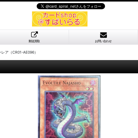
郵送買取
お問い合わせ
ア（CR01-AE096）