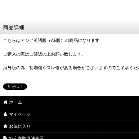
商品詳細
こちらはアジア英語版（AE版）の商品になります
ご購入の際はご確認の上お願い致します。
海外版の為、初期傷やスレ傷がある場合がございますのでご了承くだ
ホーム
マイページ
お気に入り
特定商取引法表示